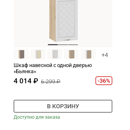
+4
Шкаф навесной c одной дверью
«Бьянка»
4 014
-36%
6 299
В КОРЗИНУ
Доступно для заказа