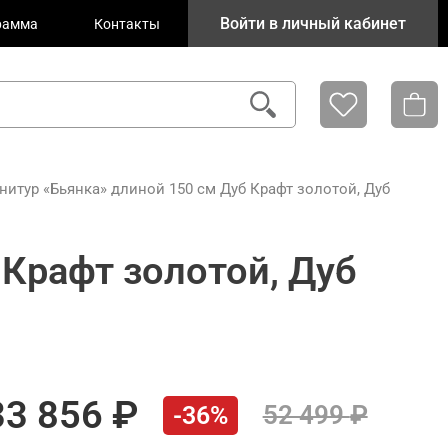
Войти в личный кабинет
рамма
Контакты
нитур «Бьянка» длиной 150 см Дуб Крафт золотой, Дуб
 Крафт золотой, Дуб
33 856
52 499
-36%