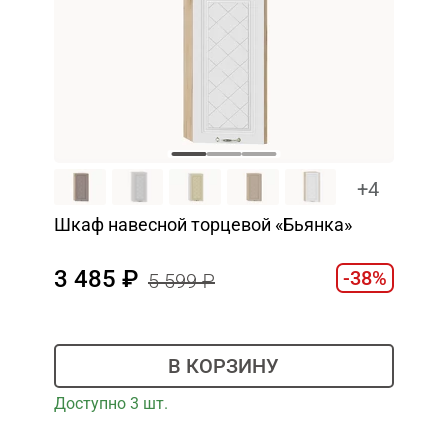
+4
Шкаф навесной торцевой «Бьянка»
3 485
-38%
5 599
В КОРЗИНУ
Доступно 3 шт.