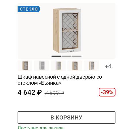
+4
Шкаф навесной c одной дверью со
стеклом «Бьянка»
4 642
-39%
7 599
В КОРЗИНУ
Доступно для заказа