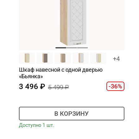
+4
Шкаф навесной c одной дверью
«Бьянка»
3 496
-36%
5 499
В КОРЗИНУ
Доступно 1 шт.