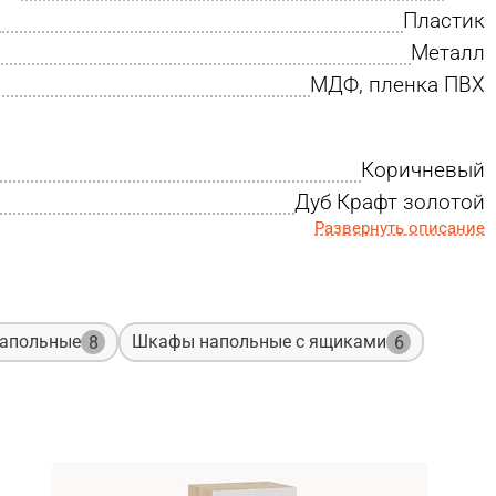
Пластик
Металл
МДФ, пленка ПВХ
Коричневый
Дуб Крафт золотой
Развернуть описание
апольные
Шкафы напольные с ящиками
8
6