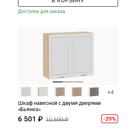
В КОРЗИНУ
Доступно для заказа
+4
Шкаф навесной c двумя дверями
«Бьянка»
6 501
-39%
10 599