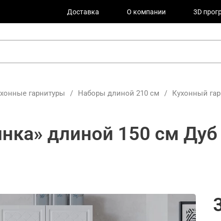
Доставка
О компании
3D прог
ухонные гарнитуры
/
Наборы длиной 210 см
/
Кухонный гар
нка» длиной 150 см Дуб