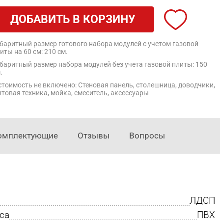
ДОБАВИТЬ В КОРЗИНУ
баритный размер готового набора модулей с учетом газовой
иты на 60 см: 210 см.
баритный размер набора модулей без учета газовой плиты: 150
.
стоимость не включено: Стеновая панель, столешница, доводчики,
товая техника, мойка, смеситель, аксессуары
омплектующие
Отзывы
Вопросы
ЛДСП
са
ПВХ