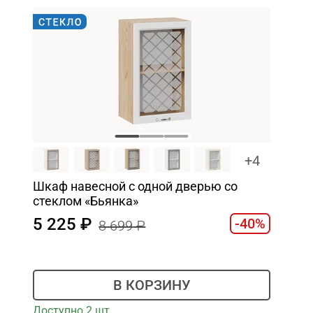
+4
Шкаф навесной c одной дверью со
стеклом «Бьянка»
5 225
-40%
8 699
В КОРЗИНУ
Доступно 2 шт.