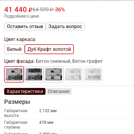
41 440
64 599
36
Подробнее о цене
Оставить отзыв
Задать вопрос
Цвет каркаса:
Белый
Дуб Крафт золотой
Цвет фасада:
Бетон снежный, Бетон графит
Характеристики
Описание
Размеры
Габаритная
2 132 мм
высота
Габаритная
478 мм
глубина