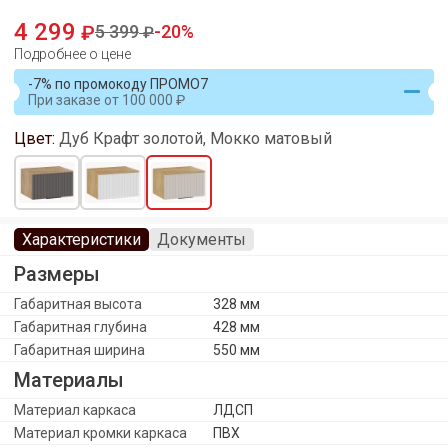
4 299
5 399
20
Подробнее о цене
-7% по промокоду ПРОМО7
При заказе
от
100 000
Цвет:
Дуб Крафт золотой, Мокко матовый
Характеристики
Документы
Размеры
Габаритная высота
328 мм
Габаритная глубина
428 мм
Габаритная ширина
550 мм
Материалы
Материал каркаса
ЛДСП
Материал кромки каркаса
ПВХ