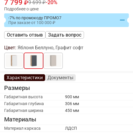
7 799
9 699
20
Подробнее о цене
-7% по промокоду ПРОМО7
При заказе
от
100 000
Оставить отзыв
Задать вопрос
Цвет:
Яблоня Беллуно, Графит софт
Характеристики
Документы
Размеры
Габаритная высота
900 мм
Габаритная глубина
306 мм
Габаритная ширина
450 мм
Материалы
Материал каркаса
ЛДСП