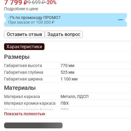
7 799
9 699
20
Подробнее о цене
-7% по промокоду ПРОМО7
При заказе
от
100 000
Оставить отзыв
Задать вопрос
Характеристики
Размеры
Габаритная высота
770 мм
Габаритная глубина
525 мм
Габаритная ширина
1 100 мм
Материалы
Материал каркаса
Металл, ЛДСП
Материал кромки каркаса
ПВХ
Материал кромки фасада
ПВХ
Показать полностью
Материал ручек
Металл
Материал фасада
ЛДСП