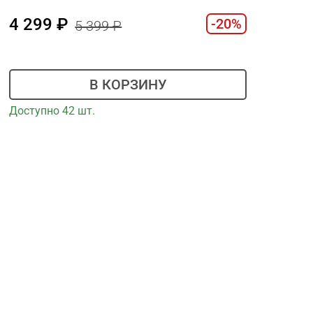
4 299
-20%
5 399
В КОРЗИНУ
Доступно 42 шт.