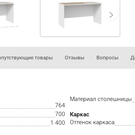
опутствующие товары
Отзывы
Вопросы
Д
Материал столешницы
764
700
Каркас
Оттенок каркаса
1 400