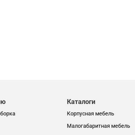
лю
Каталоги
сборка
Корпусная мебель
Малогабаритная мебель