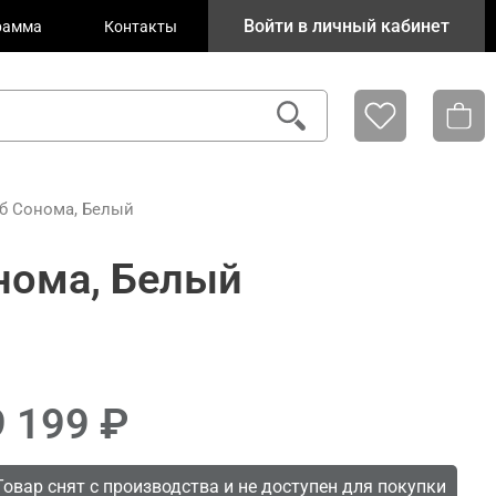
Войти в личный кабинет
рамма
Контакты
уб Сонома, Белый
нома, Белый
9 199
Товар снят с производства и не доступен для покупки