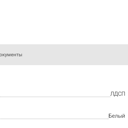
окументы
ЛДСП
Белый