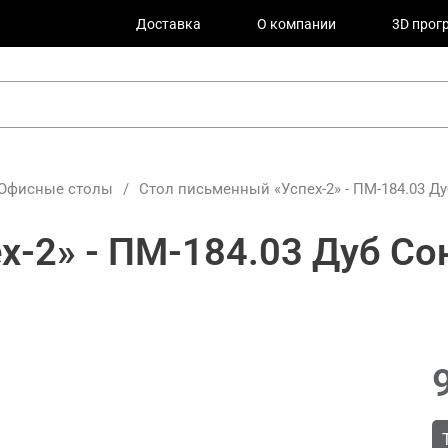
Доставка
О компании
3D прог
Офисные столы
/
Стол письменный «Успех-2» - ПМ-184.03 Д
х-2» - ПМ-184.03 Дуб Со