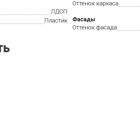
Оттенок каркаса
ЛДСП
Фасады
Пластик
Оттенок фасада
ть