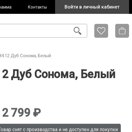
Войти в личный кабинет
рамма
Контакты
84.12 Дуб Сонома, Белый
12 Дуб Сонома, Белый
12 799
Товар снят с производства и не доступен для покупки