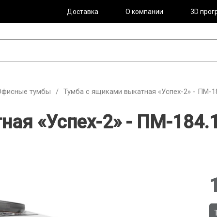
Доставка
О компании
3D прог
Офисные тумбы
/
Тумба с ящиками выкатная «Успех-2» - ПМ-1
ная «Успех-2» - ПМ-184.