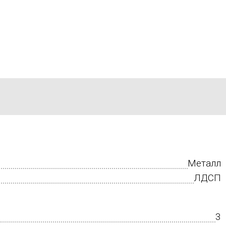
Металл
ЛДСП
3