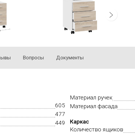
зывы
Вопросы
Документы
Материал ручек
605
Материал фасада
477
Каркас
449
Количество ящиков