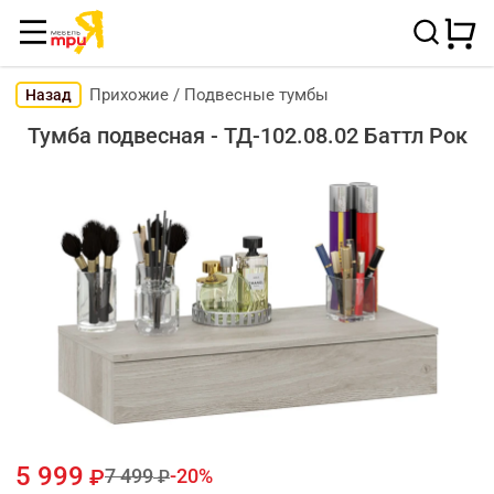
Прихожие
/
Подвесные тумбы
Назад
Тумба подвесная - ТД-102.08.02 Баттл Рок
5 999
7 499
20