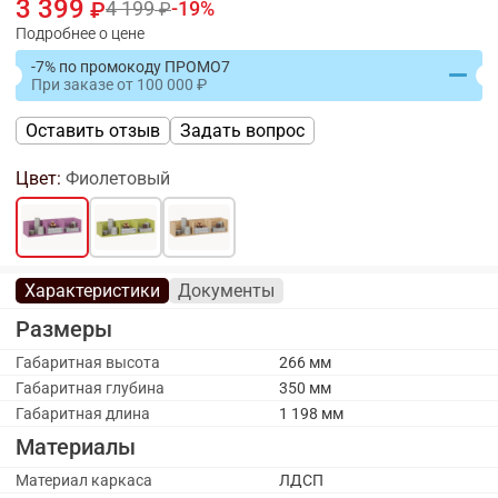
3 399
4 199
19
Подробнее о цене
-7% по промокоду ПРОМО7
При заказе
от
100 000
Оставить отзыв
Задать вопрос
Цвет:
Фиолетовый
Характеристики
Документы
Размеры
Габаритная высота
266 мм
Габаритная глубина
350 мм
Габаритная длина
1 198 мм
Материалы
Материал каркаса
ЛДСП