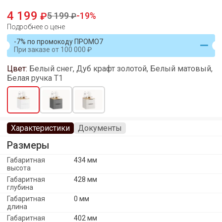
4 199
5 199
19
Подробнее о цене
-7% по промокоду ПРОМО7
При заказе
от
100 000
Цвет:
Белый снег, Дуб крафт золотой, Белый матовый,
Белая ручка Т1
Характеристики
Документы
Размеры
Габаритная
434 мм
высота
Габаритная
428 мм
глубина
Габаритная
0 мм
длина
Габаритная
402 мм