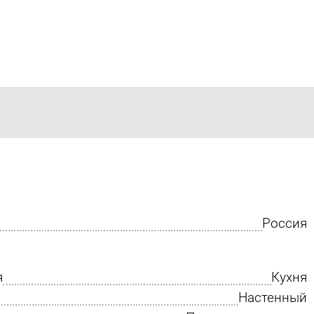
Россия
я
Кухня
Настенный