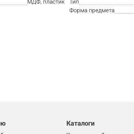
МДФ, пластик
Тип
Форма предмета
лю
Каталоги