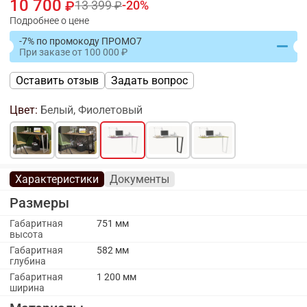
10 700
13 399
20
Подробнее о цене
-7% по промокоду ПРОМО7
При заказе
от
100 000
Оставить отзыв
Задать вопрос
Цвет:
Белый, Фиолетовый
Характеристики
Документы
Размеры
Габаритная
751 мм
высота
Габаритная
582 мм
глубина
Габаритная
1 200 мм
ширина