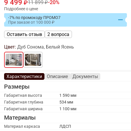
9 499
11 899
20
Подробнее о цене
-7% по промокоду ПРОМО7
При заказе
от
100 000
Оставить отзыв
2 вопроса
Цвет:
Дуб Сонома, Белый Ясень
Характеристики
Описание
Документы
Размеры
Габаритная высота
1 590 мм
Габаритная глубина
534 мм
Габаритная ширина
1 100 мм
Материалы
Материал каркаса
ЛДСП