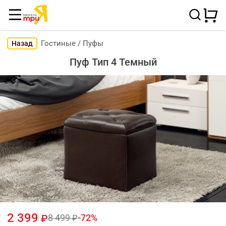
Гостиные
/
Пуфы
Назад
Пуф Тип 4 Темный
2 399
8 499
72