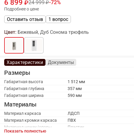
6 899
24 999
72
Подробнее о цене
Оставить отзыв
1 вопрос
Цвет:
Бежевый, Дуб Сонома трюфель
Характеристики
Документы
Размеры
Габаритная высота
1 512 мм
Габаритная глубина
357 мм
Габаритная ширина
590 мм
Материалы
Материал каркаса
ЛДСП
Материал кромки каркаса
ПВХ
Материал ножек/опоры
Пластик
Показать полностью