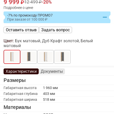
9 999
12 499
20
Подробнее о цене
-7% по промокоду ПРОМО7
При заказе
от
100 000
Оставить отзыв
Задать вопрос
Цвет:
Бук матовый, Дуб Крафт золотой, Белый
матовый
Характеристики
Документы
Размеры
Габаритная высота
1 960 мм
Габаритная глубина
403 мм
Габаритная ширина
518 мм
Материалы