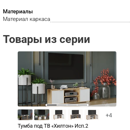
Материалы
Материал каркаса
Товары из серии
+4
Тумба под ТВ «Хилтон» Исп.2