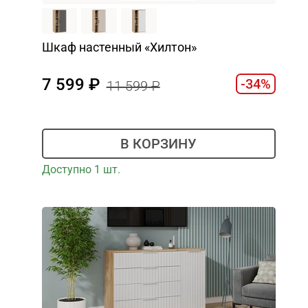
Шкаф настенный «Хилтон»
7 599
-34%
11 599
В КОРЗИНУ
Доступно 1 шт.