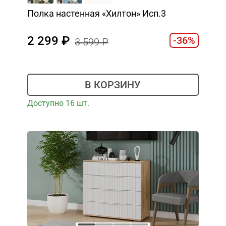
Полка настенная «Хилтон» Исп.3
2 299
-36%
3 599
В КОРЗИНУ
Доступно 16 шт.