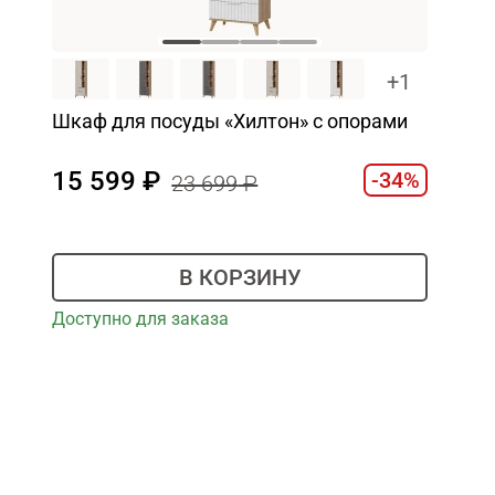
+1
Шкаф для посуды «Хилтон» с опорами
15 599
-34%
23 699
В КОРЗИНУ
Доступно для заказа