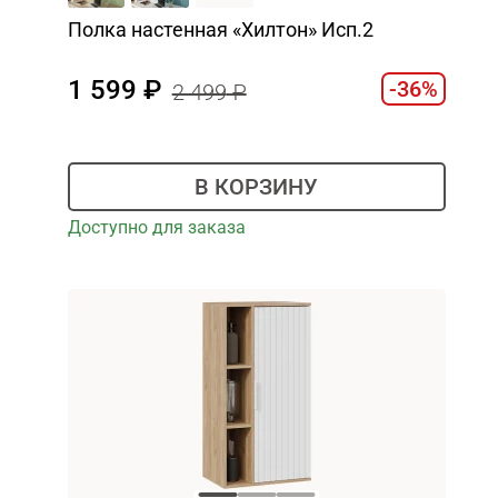
Полка настенная «Хилтон» Исп.2
1 599
-36%
2 499
В КОРЗИНУ
Доступно для заказа