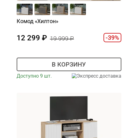
Комод «Хилтон»
12 299
-39%
19 999
В КОРЗИНУ
Доступно 9 шт.
Экспресс доставка