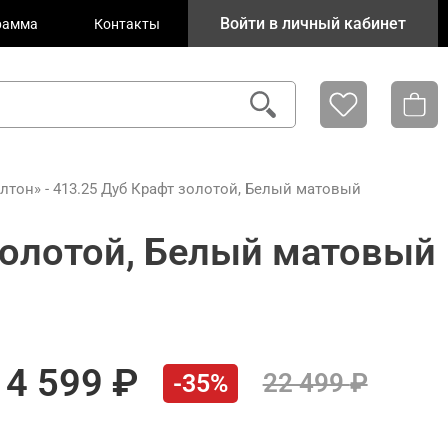
Войти в личный кабинет
рамма
Контакты
тон» - 413.25 Дуб Крафт золотой, Белый матовый
золотой, Белый матовый
14 599
22 499
-35%