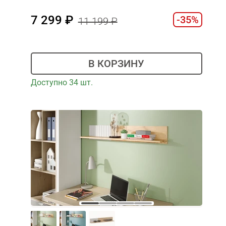
7 299
-35%
11 199
В КОРЗИНУ
Доступно 34 шт.