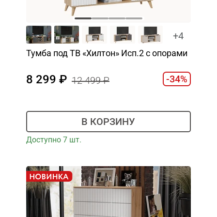
+4
Тумба под ТВ «Хилтон» Исп.2 с опорами
8 299
-34%
12 499
В КОРЗИНУ
Доступно 7 шт.