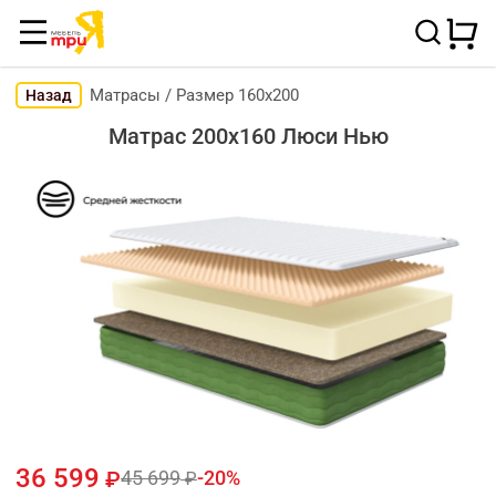
Матрасы
/
Размер 160х200
Назад
Матрас 200х160 Люси Нью
36 599
45 699
20