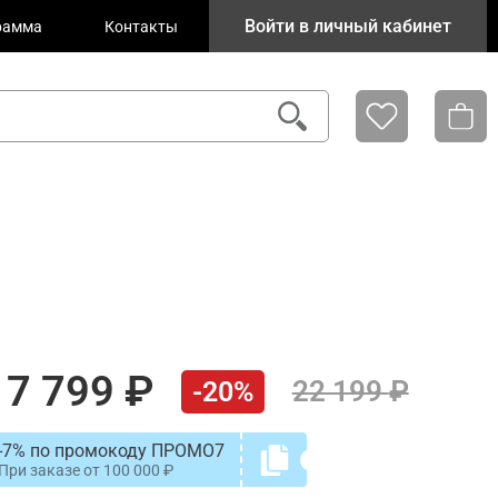
Войти в личный кабинет
рамма
Контакты
17 799
22 199
-20%
-7% по промокоду ПРОМО7
При заказе от
100 000