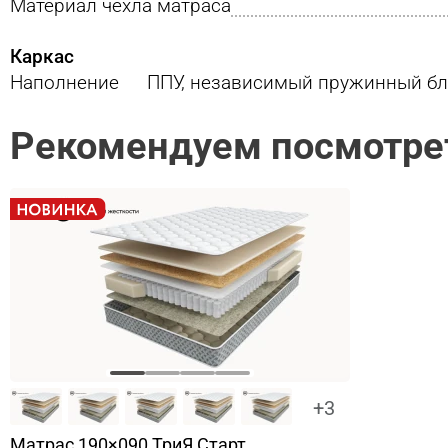
Материал чехла матраса
Каркас
Наполнение
ППУ, независимый пружинный бло
Рекомендуем посмотре
+3
Матрас 190×090 ТриЯ Старт