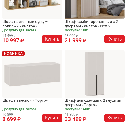
Шкаф настенный с двумя
Шкаф комбинированный с 2
полками «Хилтон»
дверями «Хилтон» Исп.2
Доступно для заказа
Доступно 1шт.
14 499
28 099
Купить
Купить
10 997
21 999
Шкаф навесной «Порто»
Шкаф для одежды с 2 глухими
дверями «Порто»
Доступно для заказа
Доступно 16шт.
10 899
41 899
Купить
Купить
8 699
33 499