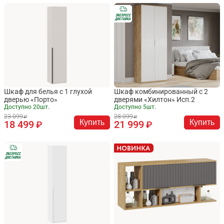
Шкаф для белья с 1 глухой
Шкаф комбинированный с 2
дверью «Порто»
дверями «Хилтон» Исп.2
Доступно 20шт.
Доступно 5шт.
23 099
28 099
Купить
Купить
18 499
21 999