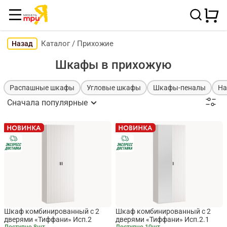
Каталог
/
Прихожие
Назад
Шкафы в прихожую
Распашные шкафы
Угловые шкафы
Шкафы-пеналы
На
Сначала популярные
Шкаф комбинированный с 2
Шкаф комбинированный с 2
дверями «Тиффани» Исп.2
дверями «Тиффани» Исп.2.1
Доступно 8шт.
Доступно 10шт.