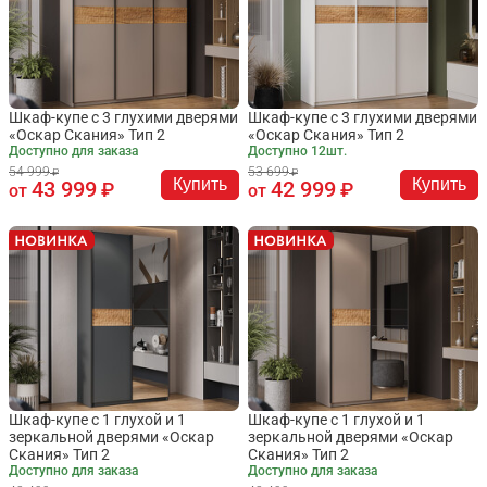
Шкаф-купе с 3 глухими дверями
Шкаф-купе с 3 глухими дверями
«Оскар Скания» Тип 2
«Оскар Скания» Тип 2
Доступно для заказа
Доступно 12шт.
54 999
53 699
Купить
Купить
43 999
42 999
от
от
Шкаф-купе с 1 глухой и 1
Шкаф-купе с 1 глухой и 1
зеркальной дверями «Оскар
зеркальной дверями «Оскар
Скания» Тип 2
Скания» Тип 2
Доступно для заказа
Доступно для заказа