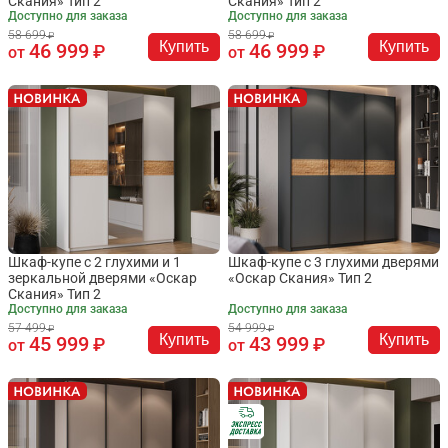
Скания» Тип 2
Скания» Тип 2
Доступно для заказа
Доступно для заказа
58 699
58 699
Купить
Купить
46 999
46 999
от
от
Шкаф-купе с 2 глухими и 1
Шкаф-купе с 3 глухими дверями
зеркальной дверями «Оскар
«Оскар Скания» Тип 2
Скания» Тип 2
Доступно для заказа
Доступно для заказа
57 499
54 999
Купить
Купить
45 999
43 999
от
от