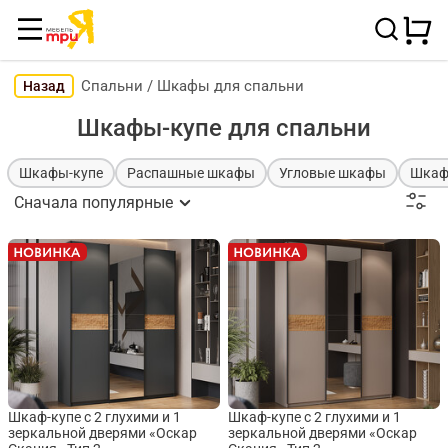
Спальни
/
Шкафы для спальни
Назад
Шкафы-купе для спальни
Шкафы-купе
Распашные шкафы
Угловые шкафы
Шкаф
Сначала популярные
Шкаф-купе с 2 глухими и 1
Шкаф-купе с 2 глухими и 1
зеркальной дверями «Оскар
зеркальной дверями «Оскар