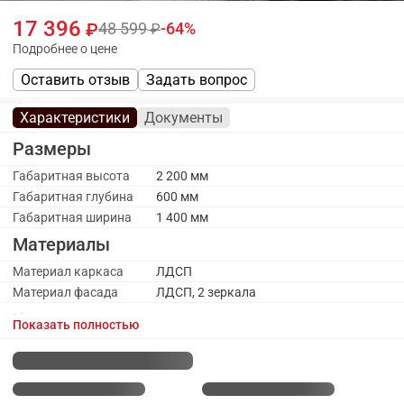
17 396
48 599
64
Подробнее о цене
Оставить отзыв
Задать вопрос
Характеристики
Документы
Размеры
Габаритная высота
2 200 мм
Габаритная глубина
600 мм
Габаритная ширина
1 400 мм
Материалы
Материал каркаса
ЛДСП
Материал фасада
ЛДСП, 2 зеркала
Каркас
Показать полностью
Количество полок
7
ЛДСП
Наполнение
Полки ЛДСП, штанга
Цвет каркаса
Белый снег