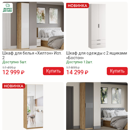
Шкаф для белья «Хилтон» Исп.
Шкаф для одежды с 2 ящиками
2
«Бостон»
Доступно 5шт.
Доступно 12шт.
17 499
17 899
Купить
Купить
12 999
14 299