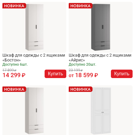
Шкаф для одежды с 2 ящиками
Шкаф для одежды с 2 ящиками
«Бостон»
«Айрис»
Доступно 6шт.
Доступно 20шт.
17 899
23 199
Купить
Купить
14 299
18 599
от