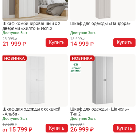
Шкаф комбинированный с 2
Шкаф для одежды «Пандора»
дверями «Хилтон» Исп.2
Доступно 5шт.
Доступно 3шт.
28 099
18 699
Купить
Купить
21 999
14 999
Шкаф для одежды с секцией
Шкаф для одежды «Шанель»
«Альба»
Тип 2
Доступно 3шт.
Доступно 2шт.
19 699
33 699
Купить
Купить
15 799
26 999
от