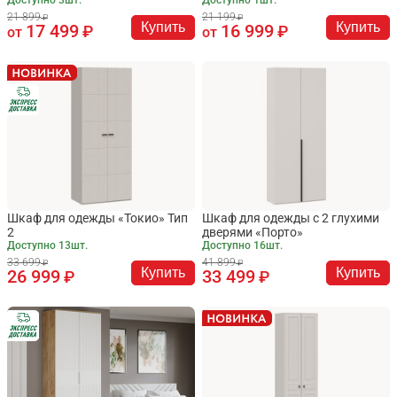
21 899
21 199
Купить
Купить
17 499
16 999
от
от
Шкаф для одежды «Токио» Тип
Шкаф для одежды с 2 глухими
2
дверями «Порто»
Доступно 13шт.
Доступно 16шт.
33 699
41 899
Купить
Купить
26 999
33 499