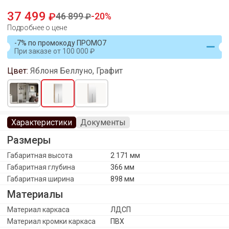
37 499
46 899
20
Подробнее о цене
-7% по промокоду ПРОМО7
При заказе
от
100 000
Цвет:
Яблоня Беллуно, Графит
Характеристики
Документы
Размеры
Габаритная высота
2 171 мм
Габаритная глубина
366 мм
Габаритная ширина
898 мм
Материалы
Материал каркаса
ЛДСП
Материал кромки каркаса
ПВХ