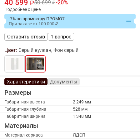
40 599
50 699
20
Подробнее о цене
-7% по промокоду ПРОМО7
При заказе
от
100 000
Оставить отзыв
1 вопрос
Цвет:
Серый вулкан, Фон серый
Характеристики
Документы
Размеры
Габаритная высота
2 249 мм
Габаритная глубина
528 мм
Габаритная ширина
1 348 мм
Материалы
Материал каркаса
ЛДСП