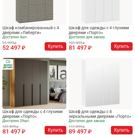
Шкаф комбинированный с 4
Шкаф для одежды с 4 глухими
дверями «Либерти»
дверями «Порто»
Доступно 4шт.
Доступно для заказа
91 999
101 899
Купить
Купить
52 497
81 497
Шкаф для одежды с 4 глухими
Шкаф для одежды с 4
дверями «Порто»
зеркальными дверями «Порто»
Доступно 29шт.
Доступно для заказа
101 899
111 899
Купить
Купить
81 497
89 497