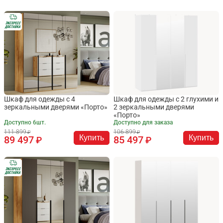
Шкаф для одежды с 4
Шкаф для одежды с 2 глухими и
зеркальными дверями «Порто»
2 зеркальными дверями
«Порто»
Доступно 6шт.
Доступно для заказа
111 899
106 899
Купить
Купить
89 497
85 497