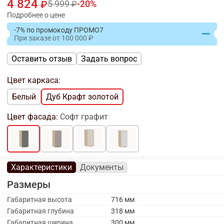
4 824
5 999
20
Подробнее о цене
-7% по промокоду ПРОМО7
При заказе
от
100 000
Оставить отзыв
Задать вопрос
Цвет каркаса:
Белый
Дуб Крафт золотой
Цвет фасада:
Софт графит
Характеристики
Документы
Размеры
Габаритная высота
716 мм
Габаритная глубина
318 мм
Габаритная ширина
300 мм