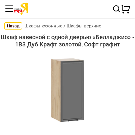
Шкафы кухонные
/
Шкафы верхние
Назад
Шкаф навесной c одной дверью «Белладжио» -
1В3 Дуб Крафт золотой, Софт графит