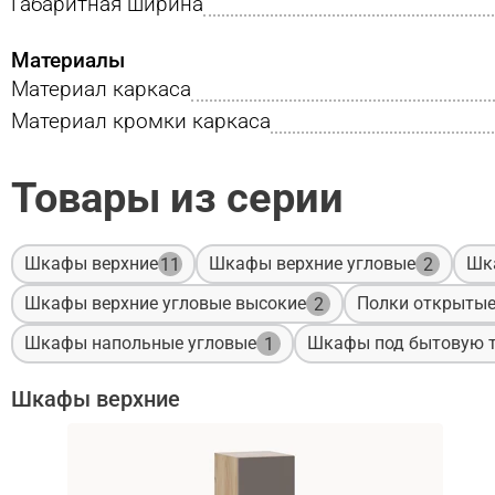
Габаритная ширина
Материалы
Материал каркаса
Материал кромки каркаса
Товары из серии
Шкафы верхние
Шкафы верхние угловые
Шк
11
2
Шкафы верхние угловые высокие
Полки открыты
2
Шкафы напольные угловые
Шкафы под бытовую т
1
Шкафы верхние