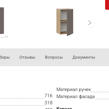
аборы
Отзывы
Вопросы
Документы
Материал ручек
716
Материал фасада
318
Каркас