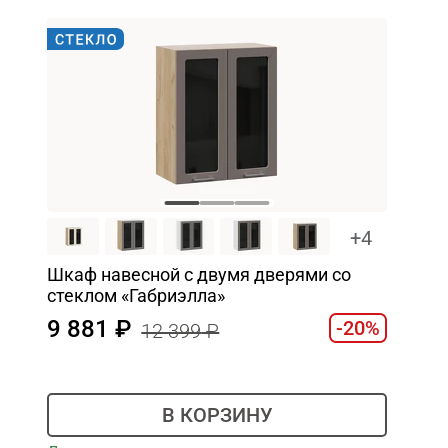
+4
Шкаф навесной c двумя дверями со
стеклом «Габриэлла»
9 881
-20%
12 399
В КОРЗИНУ