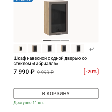
+4
Шкаф навесной c одной дверью со
стеклом «Габриэлла»
7 990
-20%
9 999
В КОРЗИНУ
Доступно 11 шт.