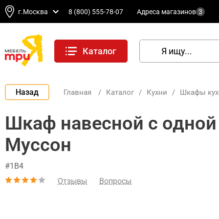
г.Москва
8 (800) 555-78-07
Адреса магазинов
3
Каталог
Назад
Главная
/
Каталог
/
Кухни
/
Шкафы ку
Шкаф навесной c одной 
Муссон
#1В4
Отзывы
Вопросы