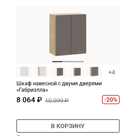
+4
Шкаф навесной c двумя дверями
«Габриэлла»
8 064
-20%
10 099
В КОРЗИНУ