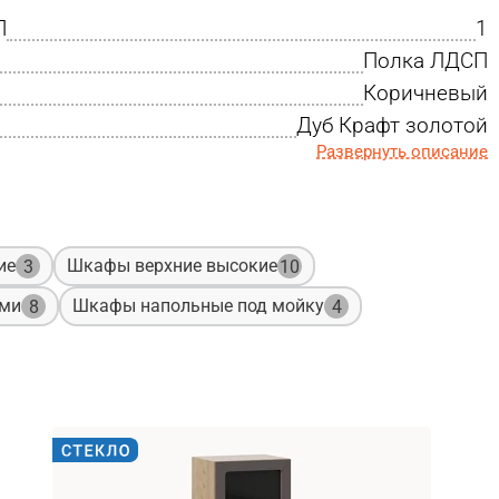
П
1
Полка ЛДСП
Коричневый
Дуб Крафт золотой
Развернуть описание
ие
Шкафы верхние высокие
3
10
ами
Шкафы напольные под мойку
8
4