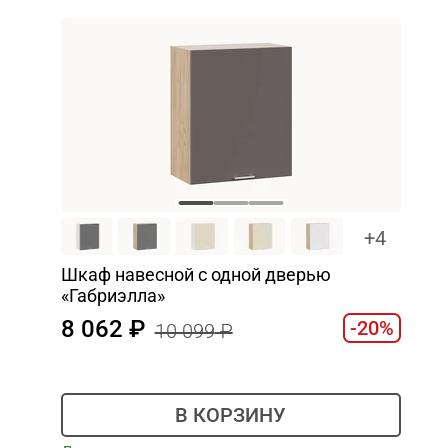
+4
Шкаф навесной c одной дверью
«Габриэлла»
8 062
-20%
10 099
В КОРЗИНУ