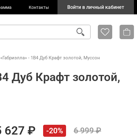
Войти в личный кабинет
рамма
Контакты
Габриэлла» - 1В4 Дуб Крафт золотой, Муссон
4 Дуб Крафт золотой,
5 627
6 999
-20%