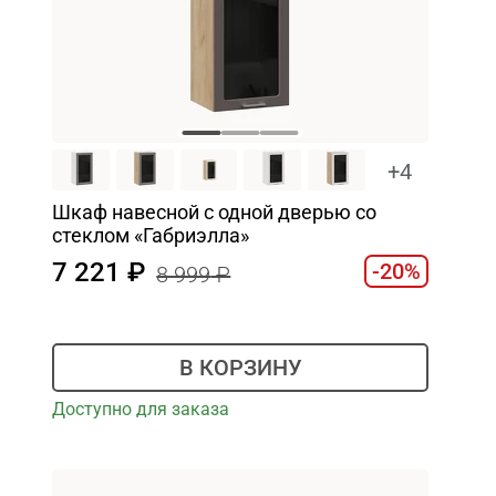
+4
Шкаф навесной c одной дверью со
стеклом «Габриэлла»
7 221
-20%
8 999
В КОРЗИНУ
Доступно для заказа