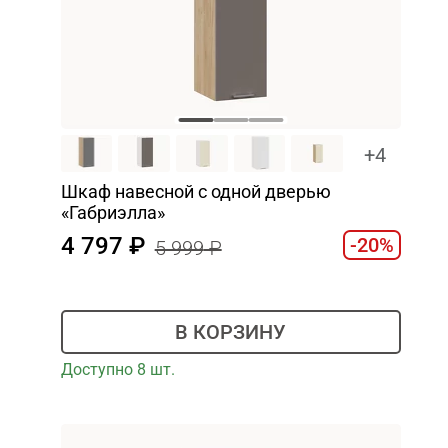
+4
Шкаф навесной c одной дверью
«Габриэлла»
4 797
-20%
5 999
В КОРЗИНУ
Доступно 8 шт.