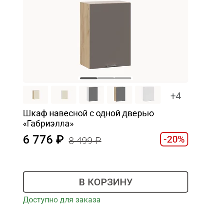
+4
Шкаф навесной c одной дверью
«Габриэлла»
6 776
-20%
8 499
В КОРЗИНУ
Доступно для заказа