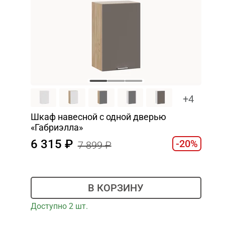
+4
Шкаф навесной c одной дверью
«Габриэлла»
6 315
-20%
7 899
В КОРЗИНУ
Доступно 2 шт.