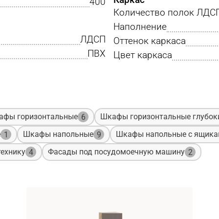
400
Количество полок ЛДС
Наполнение
ЛДСП
Оттенок каркаса
ПВХ
Цвет каркаса
афы горизонтальные
Шкафы горизонтальные глубок
6
е
Шкафы напольные
Шкафы напольные с ящик
1
9
ехнику
Фасады под посудомоечную машину
4
2