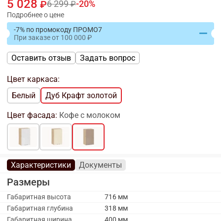
5 028
6 299
20
Подробнее о цене
-7% по промокоду ПРОМО7
При заказе
от
100 000
Оставить отзыв
Задать вопрос
Цвет каркаса:
Белый
Дуб Крафт золотой
Цвет фасада:
Кофе с молоком
Характеристики
Документы
Размеры
Габаритная высота
716 мм
Габаритная глубина
318 мм
Габаритная ширина
400 мм