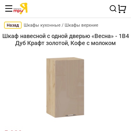
Шкафы кухонные
/
Шкафы верхние
Назад
Шкаф навесной c одной дверью «Весна» - 1В4
Дуб Крафт золотой, Кофе с молоком