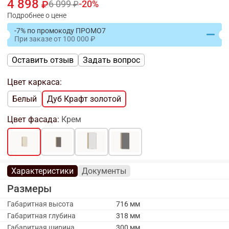
4 898
6 099
20
Подробнее о цене
-7% по промокоду ПРОМО7
При заказе
от
100 000
Оставить отзыв
Задать вопрос
Цвет каркаса:
Белый
Дуб Крафт золотой
Цвет фасада:
Крем
Характеристики
Документы
Размеры
Габаритная высота
716 мм
Габаритная глубина
318 мм
Габаритная ширина
300 мм