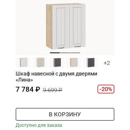
+2
Шкаф навесной c двумя дверями
«Лина»
7 784
-20%
9 699
В КОРЗИНУ
Доступно для заказа