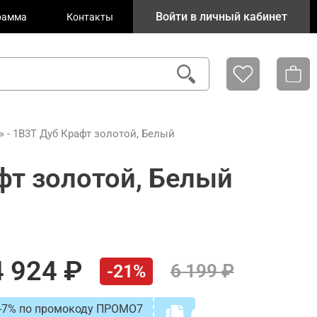
Войти в личный кабинет
рамма
Контакты
 - 1В3Т Дуб Крафт золотой, Белый
фт золотой, Белый
4 924
6 199
-21%
-7% по промокоду ПРОМО7