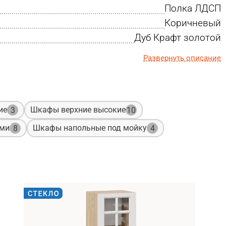
Полка ЛДСП
Коричневый
Дуб Крафт золотой
Развернуть описание
ие
Шкафы верхние высокие
3
10
ами
Шкафы напольные под мойку
8
4