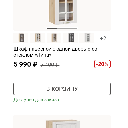
+2
Шкаф навесной c одной дверью со
стеклом «Лина»
5 990
-20%
7 499
В КОРЗИНУ
Доступно для заказа