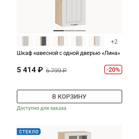
+2
Шкаф навесной c одной дверью «Лина»
5 414
-20%
6 799
В КОРЗИНУ
Доступно для заказа