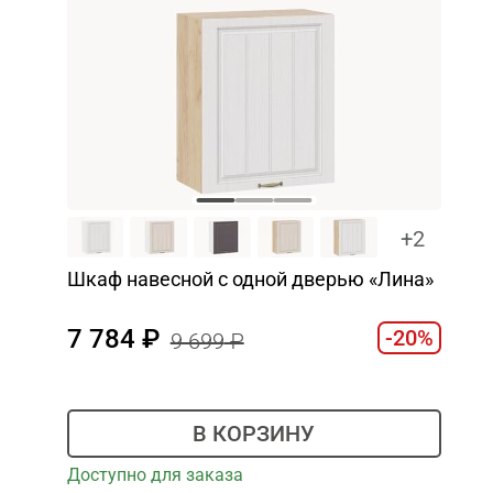
+2
Шкаф навесной c одной дверью «Лина»
7 784
-20%
9 699
В КОРЗИНУ
Доступно для заказа