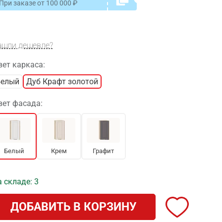
При заказе от
100 000
ашли дешевле?
вет каркаса:
Белый
Дуб Крафт золотой
вет фасада:
Белый
Крем
Графит
 складе: 3
ДОБАВИТЬ В КОРЗИНУ