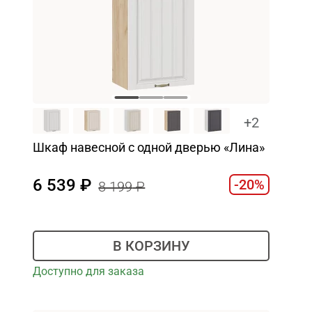
+2
Шкаф навесной c одной дверью «Лина»
6 539
-20%
8 199
В КОРЗИНУ
Доступно для заказа