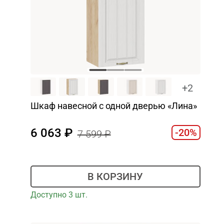
+2
Шкаф навесной c одной дверью «Лина»
6 063
-20%
7 599
В КОРЗИНУ
Доступно 3 шт.