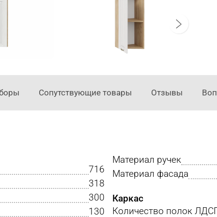
аборы
Сопутствующие товары
Отзывы
Во
Материал ручек
716
Материал фасада
318
300
Каркас
Количество полок ЛДС
130