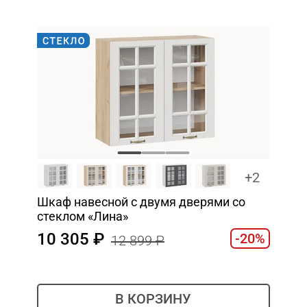
+2
Шкаф навесной c двумя дверями со
стеклом «Лина»
10 305
-20%
12 899
В КОРЗИНУ