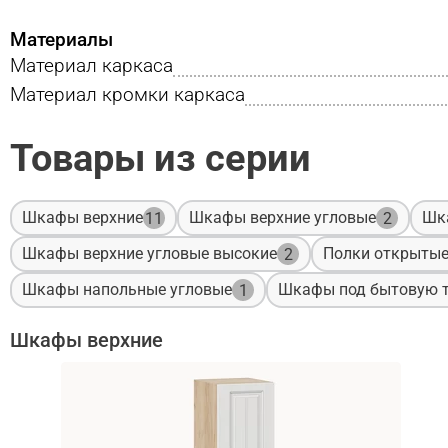
Материалы
Материал каркаса
Материал кромки каркаса
Товары из серии
Шкафы верхние
Шкафы верхние угловые
Шк
11
2
Шкафы верхние угловые высокие
Полки открыты
2
Шкафы напольные угловые
Шкафы под бытовую т
1
Шкафы верхние