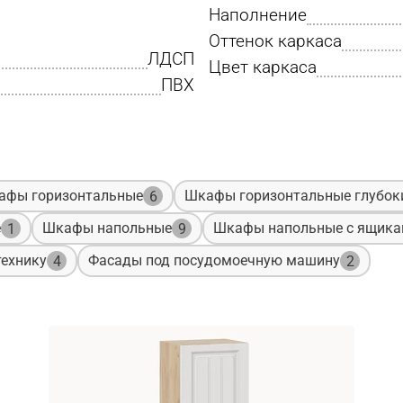
Наполнение
Оттенок каркаса
ЛДСП
Цвет каркаса
ПВХ
афы горизонтальные
Шкафы горизонтальные глубок
6
е
Шкафы напольные
Шкафы напольные с ящик
1
9
ехнику
Фасады под посудомоечную машину
4
2