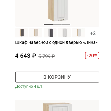
+2
Шкаф навесной c одной дверью «Лина»
4 643
-20%
5 799
В КОРЗИНУ
Доступно 4 шт.