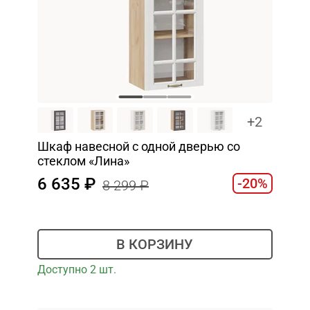
+2
Шкаф навесной c одной дверью со
стеклом «Лина»
6 635
-20%
8 299
В КОРЗИНУ
Доступно 2 шт.