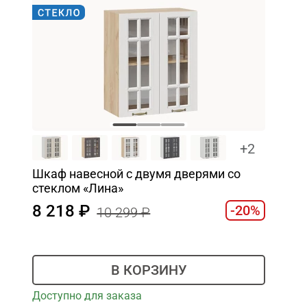
+2
Шкаф навесной c двумя дверями со
стеклом «Лина»
8 218
-20%
10 299
В КОРЗИНУ
Доступно для заказа