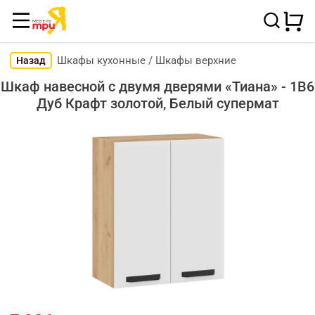
Шкафы кухонные
/
Шкафы верхние
Назад
Шкаф навесной c двумя дверями «Тиана» - 1В6
Дуб Крафт золотой, Белый супермат