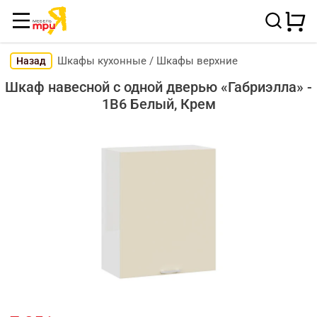
Шкафы кухонные
/
Шкафы верхние
Назад
Шкаф навесной c одной дверью «Габриэлла» -
1В6 Белый, Крем