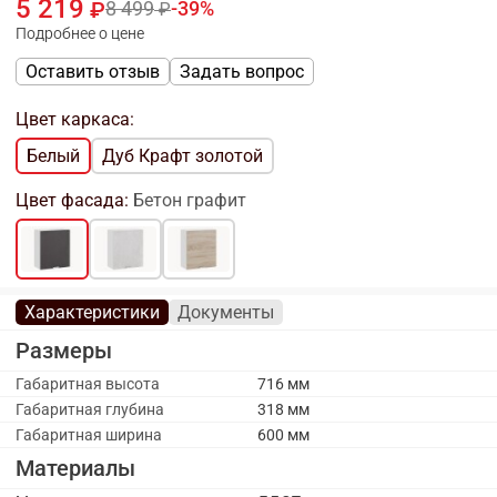
5 219
8 499
39
Подробнее о цене
Оставить отзыв
Задать вопрос
Цвет каркаса:
Белый
Дуб Крафт золотой
Цвет фасада:
Бетон графит
Характеристики
Документы
Размеры
Габаритная высота
716 мм
Габаритная глубина
318 мм
Габаритная ширина
600 мм
Материалы