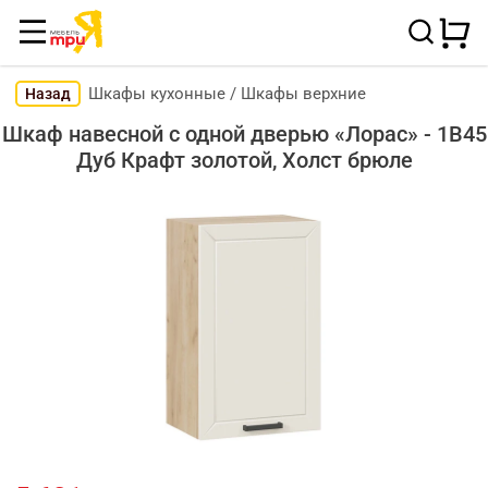
Шкафы кухонные
/
Шкафы верхние
Назад
Шкаф навесной c одной дверью «Лорас» - 1В45
Дуб Крафт золотой, Холст брюле