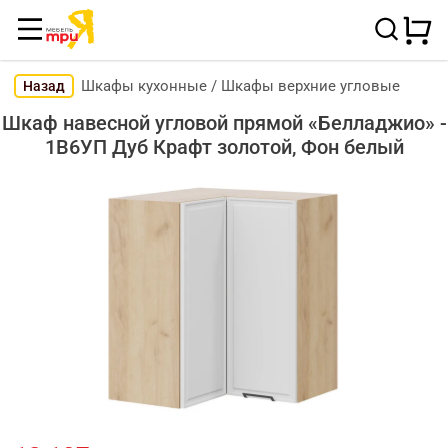
Шкафы кухонные
/
Шкафы верхние угловые
Назад
Шкаф навесной угловой прямой «Белладжио» -
1В6УП Дуб Крафт золотой, Фон белый