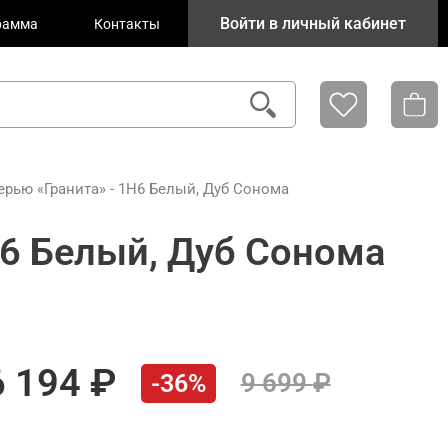
Войти в личный кабинет
рамма
Контакты
рью «Гранита» - 1Н6 Белый, Дуб Сонома
Н6 Белый, Дуб Сонома
6 194
9 699
-36%