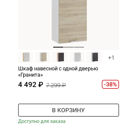
+1
Шкаф навесной c одной дверью
«Гранита»
4 492
-38%
7 299
В КОРЗИНУ
Доступно для заказа