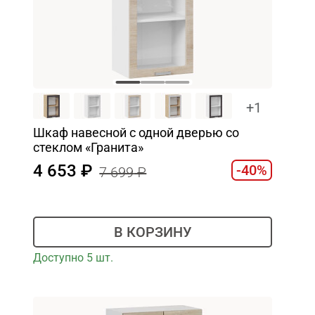
+1
Шкаф навесной c одной дверью со
стеклом «Гранита»
4 653
-40%
7 699
В КОРЗИНУ
Доступно 5 шт.