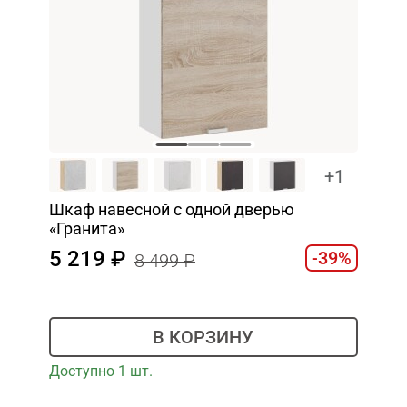
+1
Шкаф навесной c одной дверью
«Гранита»
5 219
-39%
8 499
В КОРЗИНУ
Доступно 1 шт.