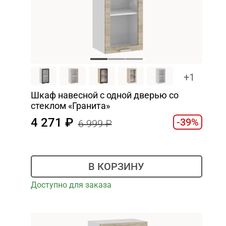
+1
Шкаф навесной c одной дверью со
стеклом «Гранита»
4 271
-39%
6 999
В КОРЗИНУ
Доступно для заказа