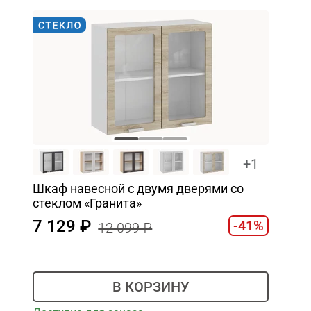
+1
Шкаф навесной c двумя дверями со
стеклом «Гранита»
7 129
-41%
12 099
В КОРЗИНУ