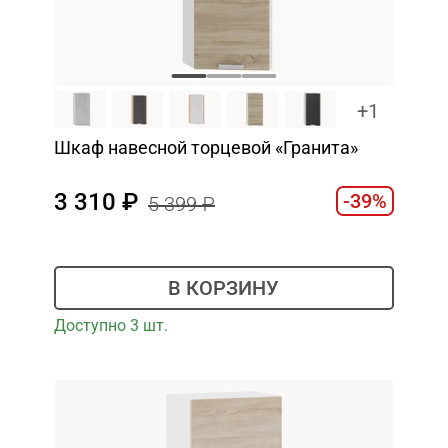
+1
Шкаф навесной торцевой «Гранита»
3 310
-39%
5 399
В КОРЗИНУ
Доступно 3 шт.