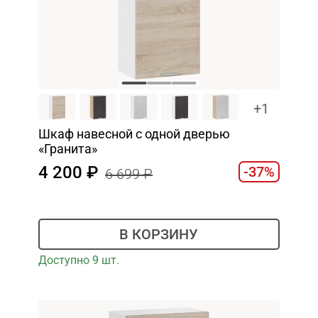
+1
Шкаф навесной c одной дверью
«Гранита»
4 200
-37%
6 699
В КОРЗИНУ
Доступно 9 шт.