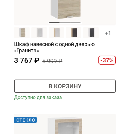
+1
Шкаф навесной c одной дверью
«Гранита»
3 767
-37%
5 999
В КОРЗИНУ
Доступно для заказа