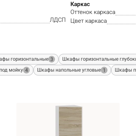
Каркас
Оттенок каркаса
ЛДСП
Цвет каркаса
афы горизонтальные
Шкафы горизонтальные глубок
3
под мойку
Шкафы напольные угловые
Шкафы п
4
1