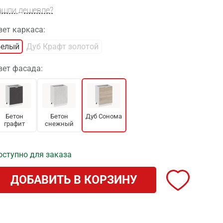
ашли дешевле?
вет каркаса:
Белый
Дуб Крафт золотой
вет фасада:
Бетон
Бетон
Дуб Сонома
графит
снежный
оступно для заказа
ДОБАВИТЬ В КОРЗИНУ