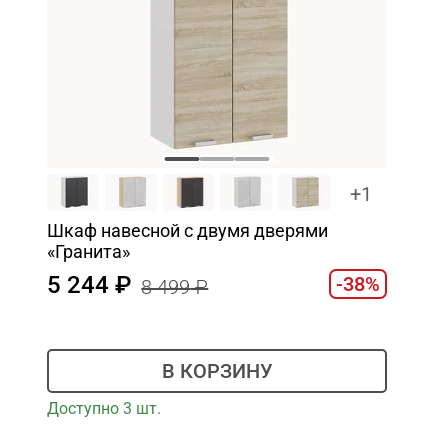
+1
Шкаф навесной c двумя дверями
«Гранита»
5 244
-38%
8 499
В КОРЗИНУ
Доступно 3 шт.