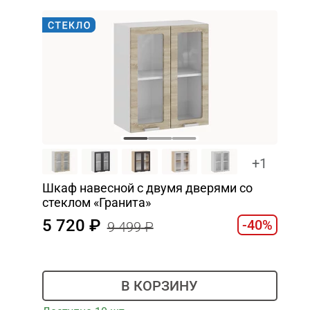
+1
Шкаф навесной c двумя дверями со
стеклом «Гранита»
5 720
-40%
9 499
В КОРЗИНУ