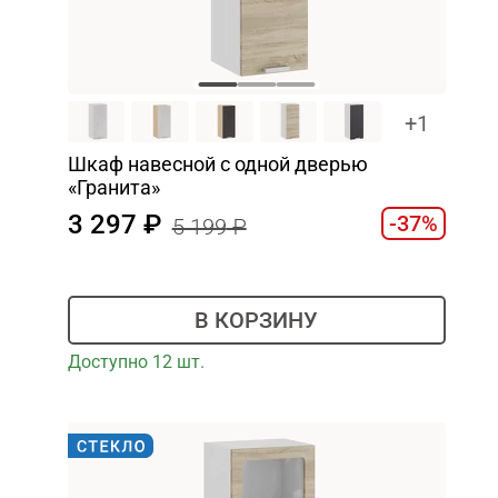
+1
Шкаф навесной c одной дверью
«Гранита»
3 297
-37%
5 199
В КОРЗИНУ
Доступно 12 шт.