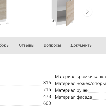
аборы
Отзывы
Вопросы
Документы
Материал кромки карка
816
Материал ножек/опоры
716
Материал ручек
478
Материал фасада
600