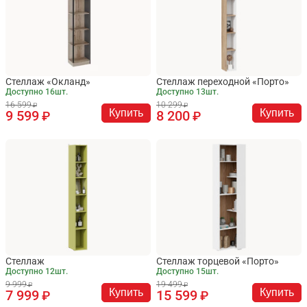
Стеллаж «Окланд»
Стеллаж переходной «Порто»
Доступно 16шт.
Доступно 13шт.
16 599
10 299
Купить
Купить
9 599
8 200
Стеллаж
Стеллаж торцевой «Порто»
Доступно 12шт.
Доступно 15шт.
9 999
19 499
Купить
Купить
7 999
15 599