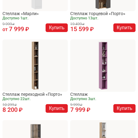
Стеллаж «Марли»
Стеллаж торцевой «Порто»
Доступно 1шт.
Доступно 13шт.
9 999
19 499
Купить
Купить
7 999
15 599
от
Стеллаж переходной «Порто»
Стеллаж
Доступно 22шт.
Доступно 3шт.
10 299
9 999
Купить
Купить
8 200
7 999