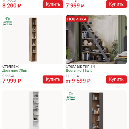
10 299
9 999
Купить
Купить
8 200
7 999
Стеллаж
Стеллаж тип 14
Доступно 78шт.
Доступно 11шт.
9 999
11 999
Купить
Купить
7 999
9 599
от