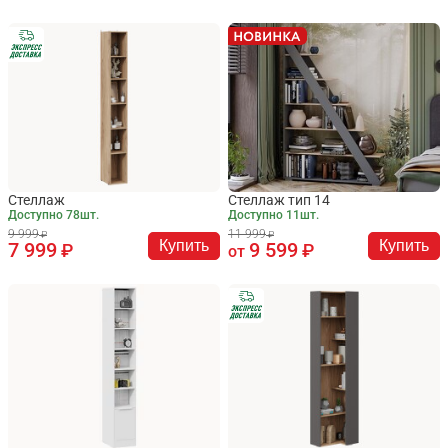
Стеллаж
Стеллаж тип 14
Доступно 78шт.
Доступно 11шт.
9 999
11 999
Купить
Купить
7 999
9 599
от