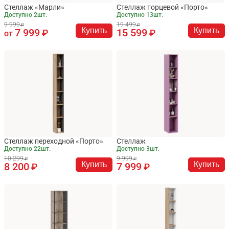
Стеллаж «Марли»
Стеллаж торцевой «Порто»
Доступно 2шт.
Доступно 13шт.
9 999
19 499
Купить
Купить
7 999
15 599
от
Стеллаж переходной «Порто»
Стеллаж
Доступно 22шт.
Доступно 3шт.
10 299
9 999
Купить
Купить
8 200
7 999