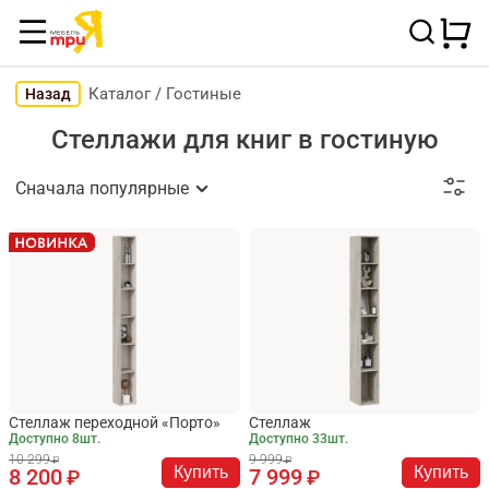
Каталог
/
Гостиные
Назад
Стеллажи для книг в гостиную
Сначала популярные
Стеллаж переходной «Порто»
Стеллаж
Доступно 8шт.
Доступно 33шт.
10 299
9 999
Купить
Купить
8 200
7 999