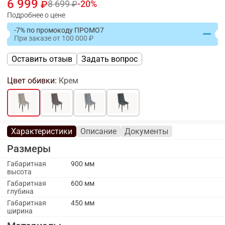
6 999
8 699
20
Подробнее о цене
-7% по промокоду ПРОМО7
При заказе
от
100 000
Оставить отзыв
Задать вопрос
Цвет обивки:
Крем
Характеристики
Описание
Документы
Размеры
Габаритная
900 мм
высота
Габаритная
600 мм
глубина
Габаритная
450 мм
ширина