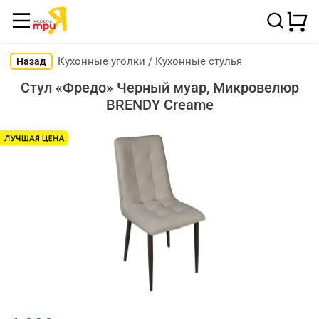
Кухонные уголки
/
Кухонные стулья
Назад
Стул «Фредо» Черный муар, Микровелюр
BRENDY Creame