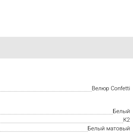
Велюр Confetti
Белый
К2
Белый матовый