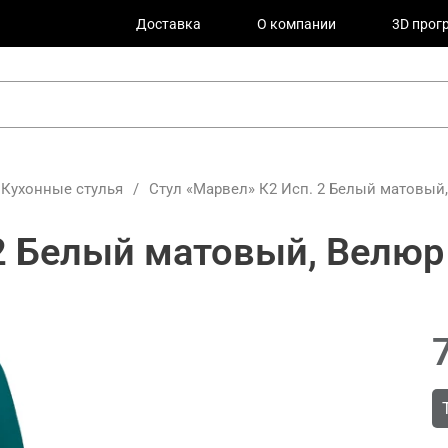
Доставка
О компании
3D прог
Кухонные стулья
/
Стул «Марвел» К2 Исп. 2 Белый матовый, 
2 Белый матовый, Велюр 