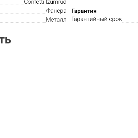
Confetti Izumrud
Фанера
Гарантия
Гарантийный срок
Металл
ть