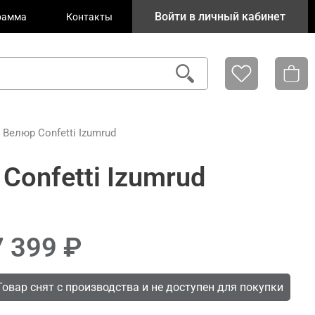
Войти в личный кабинет
рамма
Контакты
Велюр Confetti Izumrud
Confetti Izumrud
7 399
Товар снят с производства и не доступен для покупки