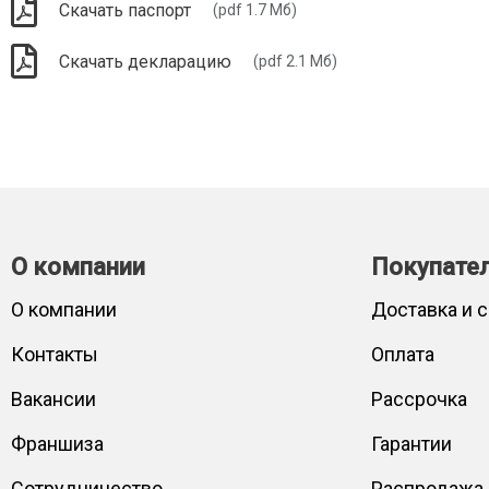
Скачать паспорт
(pdf 1.7 Мб)
Скачать декларацию
(pdf 2.1 Мб)
О компании
Покупате
О компании
Доставка и 
Контакты
Оплата
Вакансии
Рассрочка
Франшиза
Гарантии
Сотрудничество
Распродажа