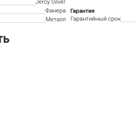
Jercy Silver
Фанера
Гарантия
Гарантийный срок
Металл
ть