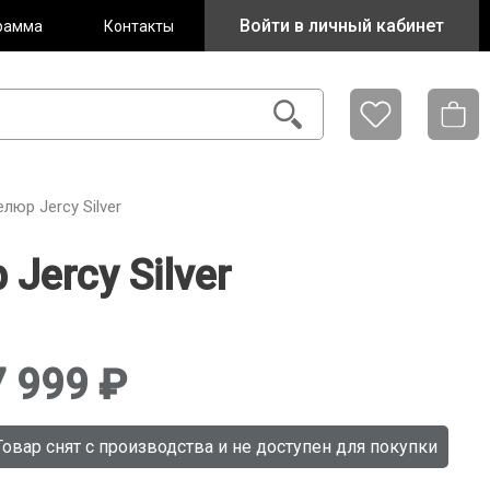
Войти в личный кабинет
рамма
Контакты
юр Jercy Silver
ercy Silver
7 999
Товар снят с производства и не доступен для покупки