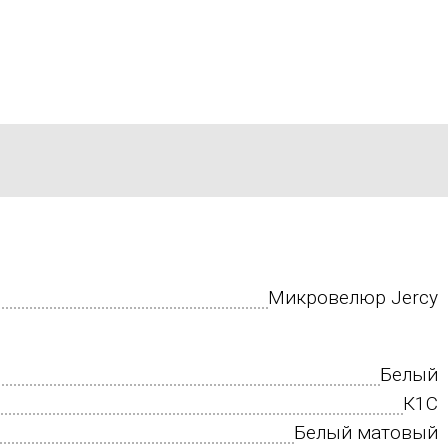
Микровелюр Jercy
Белый
К1С
Белый матовый