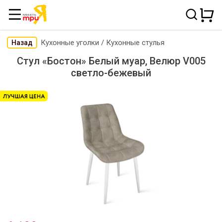
Кухонные уголки
/
Кухонные стулья
Назад
Стул «Бостон» Белый муар, Велюр V005
светло-бежевый