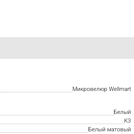
Микровелюр Wellmart
Белый
К3
Белый матовый