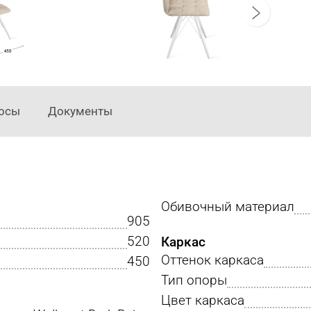
осы
Документы
Обивочный материал
905
520
Каркас
Оттенок каркаса
450
Тип опоры
Цвет каркаса