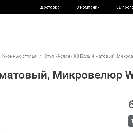
Доставка
О компании
3D прог
Кухонные стулья
/
Стул «Аспен» К3 Белый матовый, Микрове
матовый, Микровелюр We