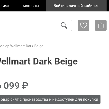
Войти в личный кабинет
рамма
Контакты
люр Wellmart Dark Beige
llmart Dark Beige
6 099
Товар снят с производства и не доступен для покупки