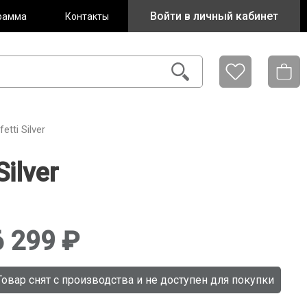
Войти в личный кабинет
рамма
Контакты
tti Silver
ilver
6 299
Товар снят с производства и не доступен для покупки