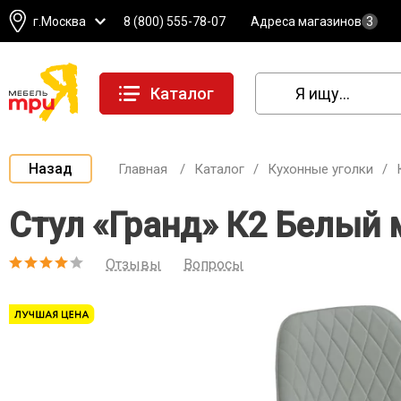
г.Москва
8 (800) 555-78-07
Адреса магазинов
3
Каталог
Назад
Главная
/
Каталог
/
Кухонные уголки
/
Стул «Гранд» К2 Белый м
Отзывы
Вопросы