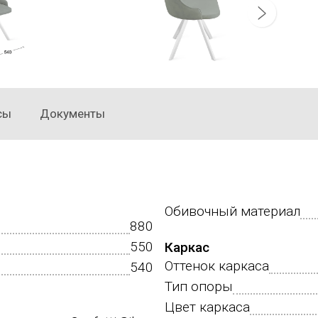
сы
Документы
Обивочный материал
880
550
Каркас
Оттенок каркаса
540
Тип опоры
Цвет каркаса