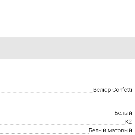
Велюр Confetti
Белый
К2
Белый матовый