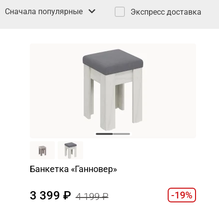
Сначала популярные
Экспресс доставка
Банкетка «Ганновер»
3 399
-19%
4 199