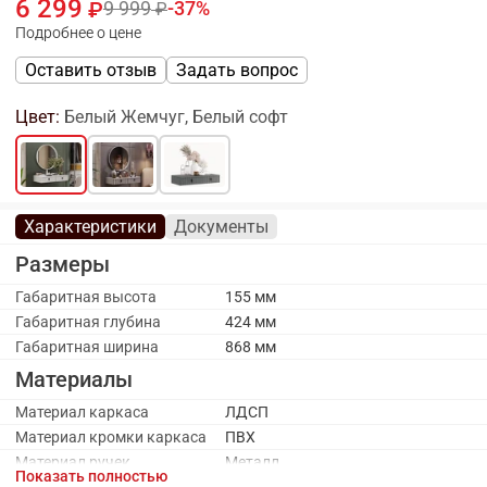
6 299
9 999
37
Подробнее о цене
Оставить отзыв
Задать вопрос
Цвет:
Белый Жемчуг, Белый софт
Характеристики
Документы
Размеры
Габаритная высота
155 мм
Габаритная глубина
424 мм
Габаритная ширина
868 мм
Материалы
Материал каркаса
ЛДСП
Материал кромки каркаса
ПВХ
Материал ручек
Металл
Показать полностью