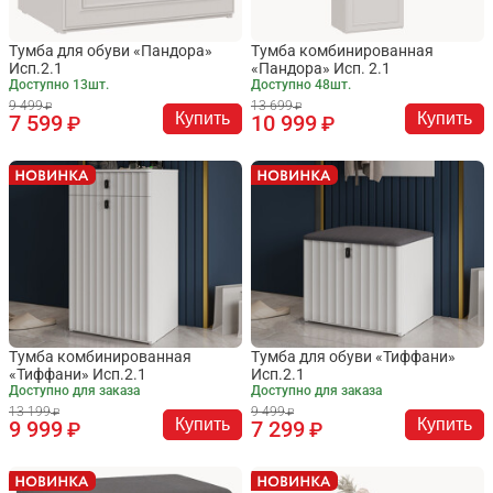
Тумба для обуви «Пандора»
Тумба комбинированная
Исп.2.1
«Пандора» Исп. 2.1
Доступно 13шт.
Доступно 48шт.
9 499
13 699
Купить
Купить
7 599
10 999
Тумба комбинированная
Тумба для обуви «Тиффани»
«Тиффани» Исп.2.1
Исп.2.1
Доступно для заказа
Доступно для заказа
13 199
9 499
Купить
Купить
9 999
7 299