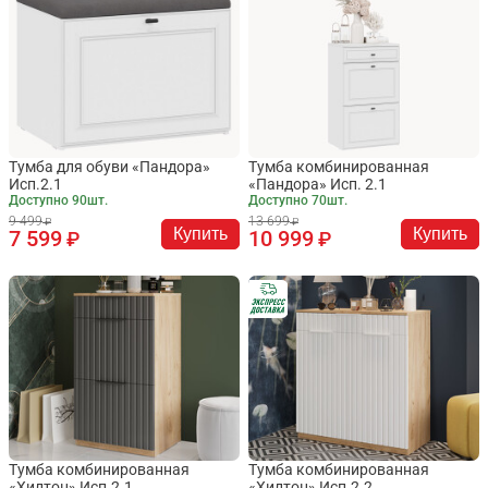
Тумба для обуви «Пандора»
Тумба комбинированная
Исп.2.1
«Пандора» Исп. 2.1
Доступно 90шт.
Доступно 70шт.
9 499
13 699
Купить
Купить
7 599
10 999
Тумба комбинированная
Тумба комбинированная
«Хилтон» Исп.2.1
«Хилтон» Исп.2.2