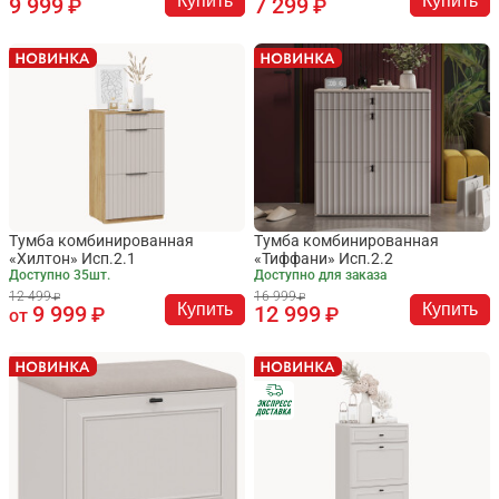
Купить
Купить
9 999
7 299
Тумба комбинированная
Тумба комбинированная
«Хилтон» Исп.2.1
«Тиффани» Исп.2.2
Доступно 35шт.
Доступно для заказа
12 499
16 999
Купить
Купить
9 999
12 999
от