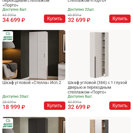
переходным стеллажом
стеллажом «Порто»
«Порто»
Доступно 8шт.
Доступно 22шт.
43 399
40 899
Купить
Купить
34 699
32 699
Шкаф угловой «Стелла» Исп.2
Шкаф угловой (366) с 1 глухой
дверью и переходным
стеллажом «Порто»
Доступно 20шт.
Доступно 8шт.
28 699
40 899
Купить
Купить
18 999
32 699