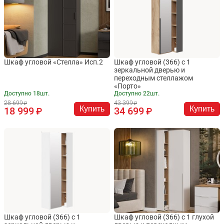
Шкаф угловой «Стелла» Исп.2
Шкаф угловой (366) с 1
зеркальной дверью и
переходным стеллажом
«Порто»
Доступно 18шт.
Доступно 22шт.
28 699
43 399
Купить
Купить
18 999
34 699
Шкаф угловой (366) с 1
Шкаф угловой (366) с 1 глухой