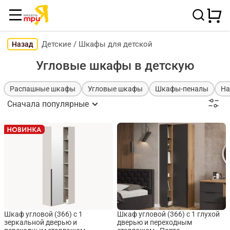
Детские
/
Шкафы для детской
Назад
Угловые шкафы в детскую
Распашные шкафы
Угловые шкафы
Шкафы-пеналы
На
Сначала популярные
Шкаф угловой (366) с 1
Шкаф угловой (366) с 1 глухой
зеркальной дверью и
дверью и переходным