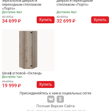
зеркальной дверью и
дверью и переходным
переходным стеллажом
стеллажом «Порто»
«Порто»
Доступно 4шт.
Доступно 4шт.
43 399
40 899
Купить
Купить
34 699
32 699
Шкаф угловой «Окланд»
Доступно 1шт.
35 699
Купить
19 999
Присоединяйтесь к нам в социальных сетях
Полная Версия Сайта